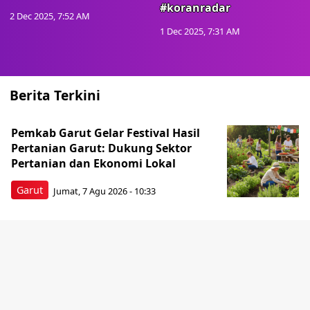
#koranradar
2 Dec 2025, 7:52 AM
1 Dec 2025, 7:31 AM
Berita Terkini
Pemkab Garut Gelar Festival Hasil
Pertanian Garut: Dukung Sektor
Pertanian dan Ekonomi Lokal
Garut
Jumat, 7 Agu 2026 - 10:33