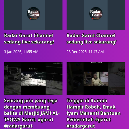
Radar Garut Channel
Radar Garut Channel
sedang live sekarang!
sedang live sekarang!
3 Jan 2026, 11:55 AM
28 Dec 2025, 11:47 AM
Seorang pria yang tega
Tinggal di Rumah
dengan membuang
Hampir Roboh, Emak
balita di Masjid JAMI AL-
Iyam Menanti Bantuan
TAQWA Garut. #garut
Pemerintah #garut
#radargarut
#radargarut