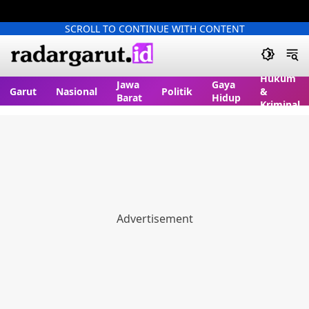
SCROLL TO CONTINUE WITH CONTENT
Hukum
Jawa
Gaya
Garut
Nasional
Politik
&
Barat
Hidup
Kriminal