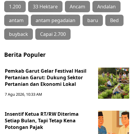
1.200
33 Hektare
Ancam
Andalan
antam
antam pegadaian
baru
Bed
buyback
Capai 2.700
Berita Populer
Pemkab Garut Gelar Festival Hasil
Pertanian Garut: Dukung Sektor
Pertanian dan Ekonomi Lokal
7 Agu 2026, 10:33 AM
Insentif Ketua RT/RW Diterima
Setiap Bulan, Tapi Tetap Kena
Potongan Pajak