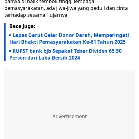
bahwa di balik tembok tinggi lembaga
pemasyarakatan, ada jiwa-jiwa yang peduli dan cinta
terhadap sesama,” ujarnya.
Baca Juga:
Lapas Garut Gelar Donor Darah, Memperingati
Hari Bhakti Pemasyarakatan Ke-61 Tahun 2025
RUPST bank bjb Sepakat Tebar Dividen 65,50
Persen dari Laba Bersih 2024