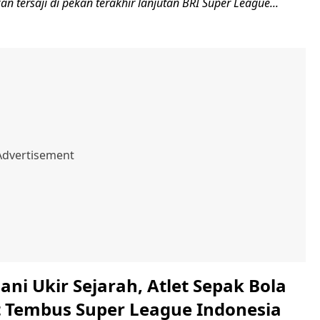
an tersaji di pekan terakhir lanjutan BRI Super League...
ni Ukir Sejarah, Atlet Sepak Bola
t Tembus Super League Indonesia