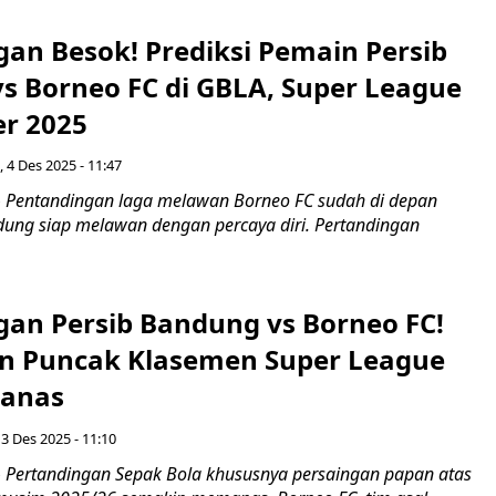
gan Besok! Prediksi Pemain Persib
s Borneo FC di GBLA, Super League
r 2025
 4 Des 2025 - 11:47
 Pentandingan laga melawan Borneo FC sudah di depan
dung siap melawan dengan percaya diri. Pertandingan
gan Persib Bandung vs Borneo FC!
n Puncak Klasemen Super League
Panas
3 Des 2025 - 11:10
Pertandingan Sepak Bola khususnya persaingan papan atas