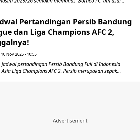
musim 2025/26 semakin memanas. Borneo FC, tim asal...
adwal Pertandingan Persib Bandung
gue dan Liga Champions AFC 2,
ggalnya!
 10 Nov 2025 - 10:55
Jadwal pertandingan Persib Bandung Full di Indonesia
 Asia Liga Champions AFC 2. Persib merupakan sepak...