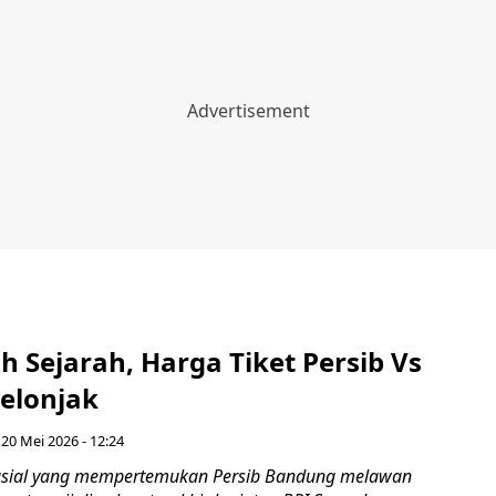
 Sejarah, Harga Tiket Persib Vs
Melonjak
20 Mei 2026 - 12:24
usial yang mempertemukan Persib Bandung melawan