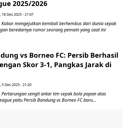
gue 2025/2026
 18 Des 2025 - 21:47
 Kabar mengejutkan kembali berhembus dari dunia sepak
ngan beredarnya rumor seorang pemain yang saat ini
dung vs Borneo FC: Persib Berhasil
ngan Skor 3-1, Pangkas Jarak di
 5 Des 2025 - 21:20
Pertarungan sengit antar tim sepak bola papan atas
ague yaitu Persib Bandung vs Borneo FC baru...