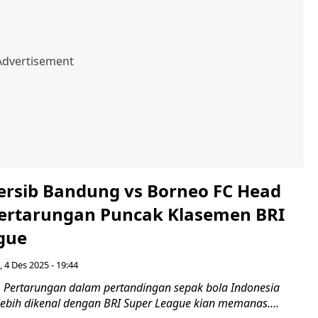
Persib Bandung vs Borneo FC Head
Pertarungan Puncak Klasemen BRI
gue
 4 Des 2025 - 19:44
Pertarungan dalam pertandingan sepak bola Indonesia
lebih dikenal dengan BRI Super League kian memanas....