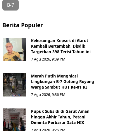
B-7
Berita Populer
Kekosongan Kepsek di Garut
Kembali Bertambah, Disdik
Targetkan 398 Terisi Tahun ini
7 Agu 2026, 9:39 PM
Merah Putih Menghiasi
Lingkungan B-7 Gotong Royong
Warga Sambut HUT Ke-81 RI
7 Agu 2026, 9:36 PM
Pupuk Subsidi di Garut Aman
hingga Akhir Tahun, Petani
Diminta Perbarui Data NIK
7 Agu 2026, 9:26 PM