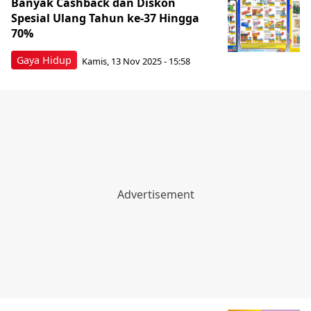
Banyak Cashback dan Diskon
Spesial Ulang Tahun ke-37 Hingga
70%
Gaya Hidup
Kamis, 13 Nov 2025 - 15:58