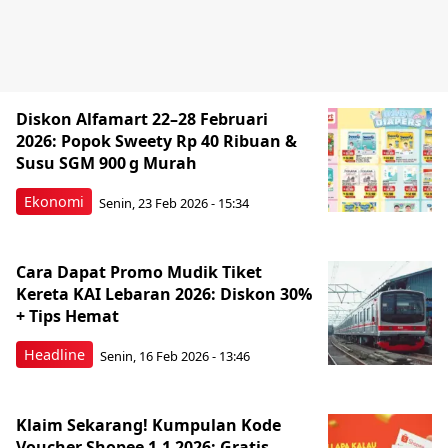
Diskon Alfamart 22–28 Februari
2026: Popok Sweety Rp 40 Ribuan &
Susu SGM 900 g Murah
Ekonomi
Senin, 23 Feb 2026 - 15:34
Cara Dapat Promo Mudik Tiket
Kereta KAI Lebaran 2026: Diskon 30%
+ Tips Hemat
Headline
Senin, 16 Feb 2026 - 13:46
Klaim Sekarang! Kumpulan Kode
Voucher Shopee 1.1 2026: Gratis