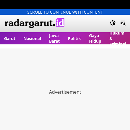
SCROLL TO CONTINUE WITH CONTENT
Hukum
Jawa
Gaya
Garut
Nasional
Politik
&
Barat
Hidup
Kriminal