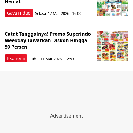
Hemat
Gaya Hidup
Selasa, 17 Mar 2026 - 16:00
Catat Tanggalnya! Promo Superindo
Weekday Tawarkan Diskon Hingga
50 Persen
Ekonomi
Rabu, 11 Mar 2026 - 12:53