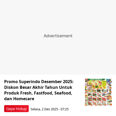
Promo Superindo Desember 2025:
Diskon Besar Akhir Tahun Untuk
Produk Fresh, Fastfood, Seafood,
dan Homecare
Gaya Hidup
Selasa, 2 Des 2025 - 07:25