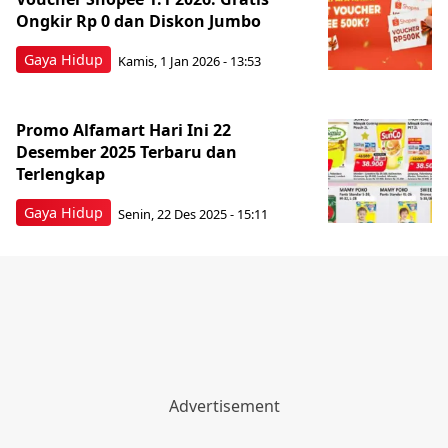
Ongkir Rp 0 dan Diskon Jumbo
Gaya Hidup
Kamis, 1 Jan 2026 - 13:53
Promo Alfamart Hari Ini 22
Desember 2025 Terbaru dan
Terlengkap
Gaya Hidup
Senin, 22 Des 2025 - 15:11