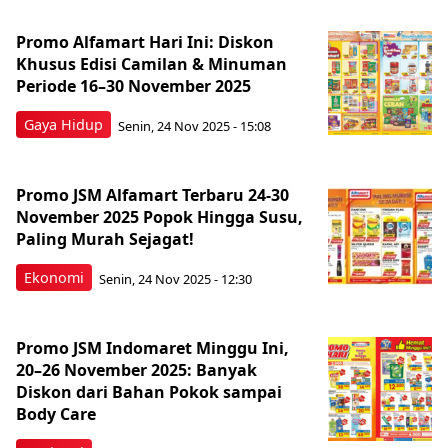
Promo Alfamart Hari Ini: Diskon
Khusus Edisi Camilan & Minuman
Periode 16–30 November 2025
Gaya Hidup
Senin, 24 Nov 2025 - 15:08
Promo JSM Alfamart Terbaru 24-30
November 2025 Popok Hingga Susu,
Paling Murah Sejagat!
Ekonomi
Senin, 24 Nov 2025 - 12:30
Promo JSM Indomaret Minggu Ini,
20–26 November 2025: Banyak
Diskon dari Bahan Pokok sampai
Body Care