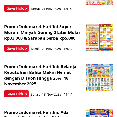
Gaya Hidup
Jumat, 21 Nov 2025 - 18:15
Promo Indomaret Hari Ini Super
Murah! Minyak Goreng 2 Liter Mulai
Rp33.000 & Sarapan Serba Rp5.000
Gaya Hidup
Kamis, 20 Nov 2025 - 16:23
Promo Indomaret Hari Ini: Belanja
Kebutuhan Balita Makin Hemat
dengan Diskon Hingga 25%, 18
November 2025
Gaya Hidup
Selasa, 18 Nov 2025 - 11:17
Promo Indomaret Hari Ini, Ada