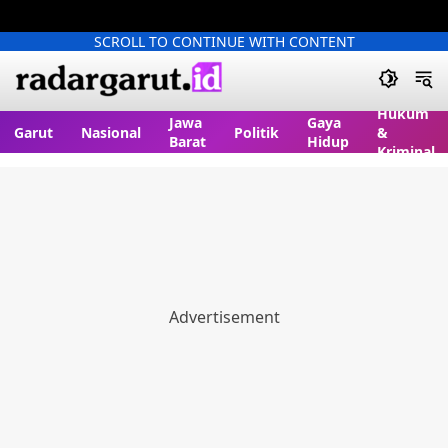
SCROLL TO CONTINUE WITH CONTENT
Hukum
Jawa
Gaya
Garut
Nasional
Politik
&
Barat
Hidup
Kriminal