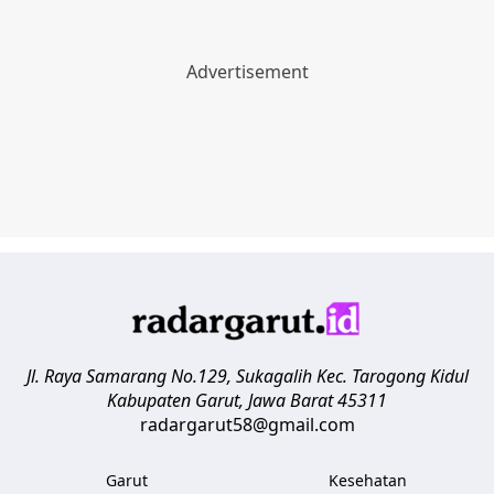
Jl. Raya Samarang No.129, Sukagalih
Kec. Tarogong Kidul
Kabupaten Garut
,
Jawa Barat
45311
radargarut58@gmail.com
Garut
Kesehatan