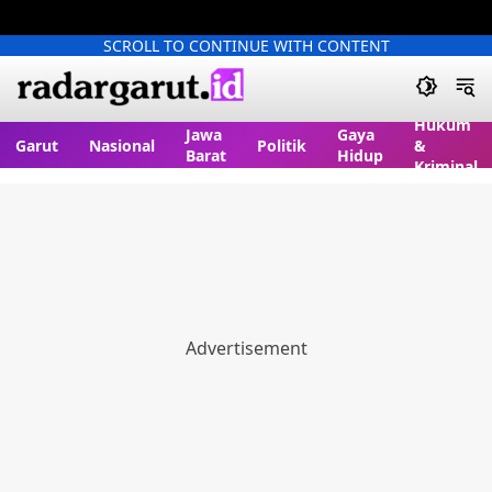
SCROLL TO CONTINUE WITH CONTENT
Hukum
Jawa
Gaya
Garut
Nasional
Politik
&
Barat
Hidup
Kriminal