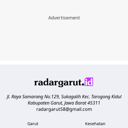
Jl. Raya Samarang No.129, Sukagalih
Kec. Tarogong Kidul
Kabupaten Garut
,
Jawa Barat
45311
radargarut58@gmail.com
Garut
Kesehatan