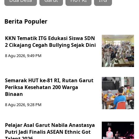
Dua Desa
Garut
HUT RI
ITG
Berita Populer
KKN Tematik ITG Edukasi Siswa SDN
2 Cikajang Cegah Bullying Sejak Dini
8 Agu 2026, 9:49 PM
Semarak HUT ke-81 RI, Rutan Garut
Periksa Kesehatan 200 Warga
Binaan
8 Agu 2026, 9:28 PM
Pelajar Asal Garut Nabila Anastasya
Putri Jadi Finalis ASEAN Ethnic Got
Talent 2026