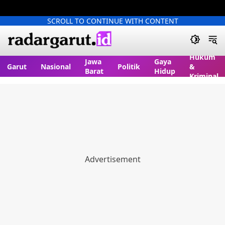
SCROLL TO CONTINUE WITH CONTENT
Hukum
Jawa
Gaya
Garut
Nasional
Politik
&
Barat
Hidup
Kriminal