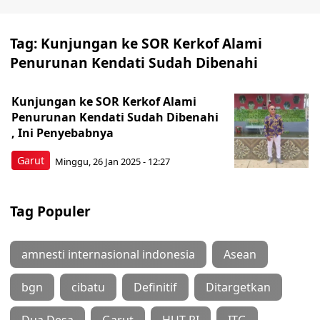
Tag:
Kunjungan ke SOR Kerkof Alami
Penurunan Kendati Sudah Dibenahi
Kunjungan ke SOR Kerkof Alami
Penurunan Kendati Sudah Dibenahi
, Ini Penyebabnya
Garut
Minggu, 26 Jan 2025 - 12:27
Tag Populer
amnesti internasional indonesia
Asean
bgn
cibatu
Definitif
Ditargetkan