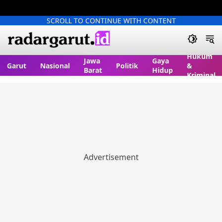
SCROLL TO CONTINUE WITH CONTENT
Hukum
Jawa
Gaya
Garut
Nasional
Politik
&
Barat
Hidup
Kriminal