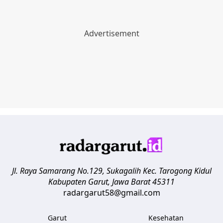
Jl. Raya Samarang No.129, Sukagalih
Kec. Tarogong Kidul
Kabupaten Garut
,
Jawa Barat
45311
radargarut58@gmail.com
Garut
Kesehatan