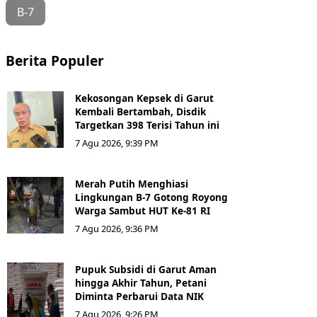
B-7
Berita Populer
Kekosongan Kepsek di Garut
Kembali Bertambah, Disdik
Targetkan 398 Terisi Tahun ini
7 Agu 2026, 9:39 PM
Merah Putih Menghiasi
Lingkungan B-7 Gotong Royong
Warga Sambut HUT Ke-81 RI
7 Agu 2026, 9:36 PM
Pupuk Subsidi di Garut Aman
hingga Akhir Tahun, Petani
Diminta Perbarui Data NIK
7 Agu 2026, 9:26 PM