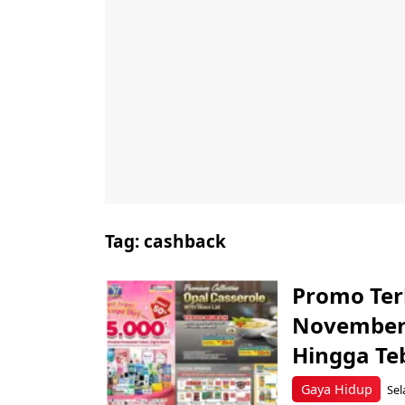
Tag:
cashback
Promo Ter
November 
Hingga Te
Gaya Hidup
Sel