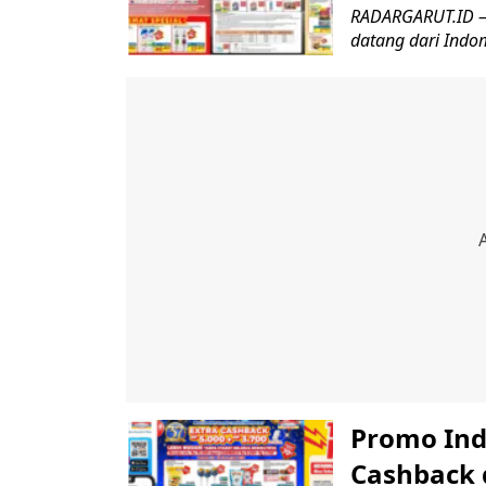
RADARGARUT.ID – 
datang dari Indo
Promo Ind
Cashback 