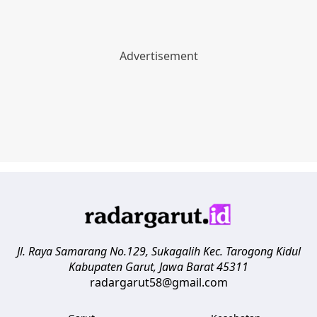
Jl. Raya Samarang No.129, Sukagalih
Kec. Tarogong Kidul
Kabupaten Garut
,
Jawa Barat
45311
radargarut58@gmail.com