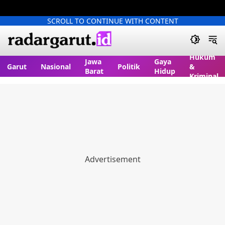
SCROLL TO CONTINUE WITH CONTENT
Hukum
Jawa
Gaya
Garut
Nasional
Politik
&
Barat
Hidup
Kriminal